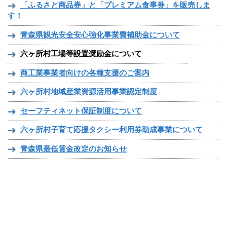
「ふるさと商品券」と「プレミアム食事券」を販売しま
す！
青森県観光安全安心強化事業費補助金について
六ヶ所村工場等設置奨励金について
商工業事業者向けの各種支援のご案内
六ヶ所村地域産業資源活用事業認定制度
セーフティネット保証制度について
六ヶ所村子育て応援タクシー利用券助成事業について
青森県最低賃金改定のお知らせ