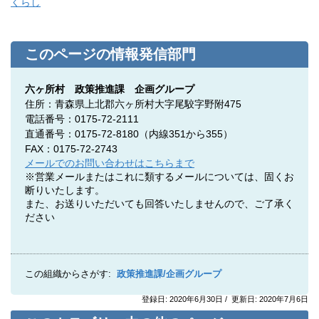
くらし
このページの情報発信部門
六ヶ所村 政策推進課 企画グループ
住所：青森県上北郡六ヶ所村大字尾駮字野附475
電話番号：0175-72-2111
直通番号：0175-72-8180（内線351から355）
FAX：0175-72-2743
メールでのお問い合わせはこちらまで
※営業メールまたはこれに類するメールについては、固くお
断りいたします。
また、お送りいただいても回答いたしませんので、ご了承く
ださい
この組織からさがす:
政策推進課/企画グループ
登録日: 2020年6月30日 / 更新日: 2020年7月6日