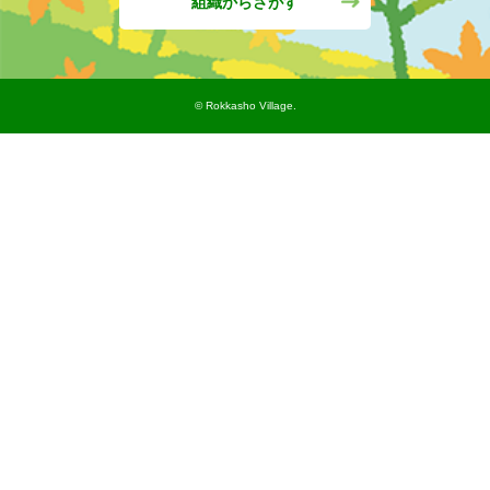
組織からさがす
©︎ Rokkasho Village.