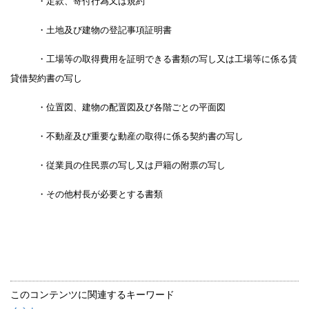
・定款、寄付行為又は規約
・土地及び建物の登記事項証明書
・工場等の取得費用を証明できる書類の写し又は工場等に係る賃
貸借契約書の写し
・位置図、建物の配置図及び各階ごとの平面図
・不動産及び重要な動産の取得に係る契約書の写し
・従業員の住民票の写し又は戸籍の附票の写し
・その他村長が必要とする書類
このコンテンツに関連するキーワード