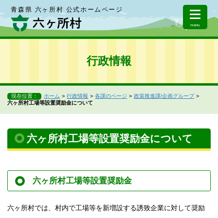
青森県 六ヶ所村 公式ホームページ
menu
行政情報
現在位置：
ホーム
行政情報
各課のページ
政策推進課/企画グループ
六ヶ所村工場等設置奨励金について
六ヶ所村工場等設置奨励金について
六ヶ所村工場等設置奨励金
六ヶ所村では、村内で工場等を新増設する誘致企業に対して奨励