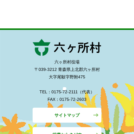
六ヶ所村役場
〒039-3212 青森県上北郡六ヶ所村
大字尾駮字野附475
TEL：0175-72-2111（代表）
FAX：0175-72-2603
サイトマップ