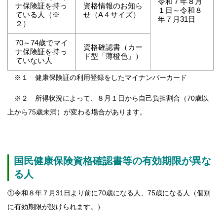
令和７年８月
ナ保険証を持っ
資格情報のお知ら
１日～令和８
ている人（※
せ（A４サイズ）
年７月31日
２）
70～74歳でマイ
資格確認書（カー
ナ保険証を持っ
ド型「薄橙色」）
ていない人
※１ 健康保険証の利用登録をしたマイナンバーカード
※２ 所得状況によって、８月１日から自己負担割合（70歳以
上から75歳未満）が変わる場合があります。
国民健康保険資格確認書等の有効期限が異な
る人
①令和８年７月31日より前に70歳になる人、75歳になる人（個別
に有効期限が設けられます。）