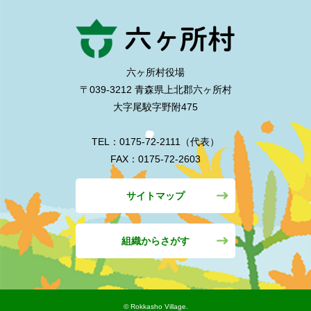
六ヶ所村役場
〒039-3212 青森県上北郡六ヶ所村
大字尾駮字野附475
TEL：0175-72-2111（代表）
FAX：0175-72-2603
サイトマップ
組織からさがす
©︎ Rokkasho Village.