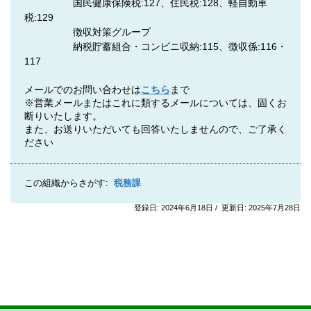
国民健康保険税:127、住民税:128、軽自動車
税:129
徴収対策グループ
納税貯蓄組合・コンビニ収納:115、徴収係:116・
117
メールでのお問い合わせは
こちら
まで
※営業メールまたはこれに類するメールについては、固くお
断りいたします。
また、お送りいただいても回答いたしませんので、ご了承く
ださい
この組織からさがす:
税務課
登録日: 2024年6月18日 / 更新日: 2025年7月28日