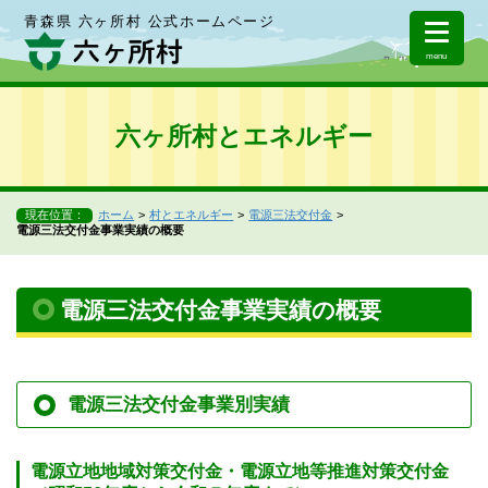
青森県 六ヶ所村 公式ホームページ
menu
六ヶ所村とエネルギー
現在位置：
ホーム
村とエネルギー
電源三法交付金
電源三法交付金事業実績の概要
電源三法交付金事業実績の概要
電源三法交付金事業別実績
電源立地地域対策交付金・電源立地等推進対策交付金