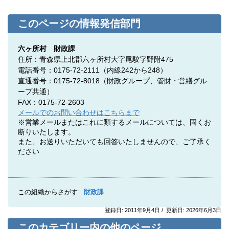
このページの情報発信部門
六ヶ所村 財政課
住所：青森県上北郡六ヶ所村大字尾駮字野附475
電話番号：0175-72-2111（内線242から248）
直通番号：0175-72-8018（
財政グループ、管財・営繕グル
ープ共通）
FAX：0175-72-2603
メールでのお問い合わせはこちらまで
※営業メールまたはこれに類するメールについては、固くお
断りいたします。
また、お送りいただいても回答いたしませんので、ご了承く
ださい
この組織からさがす:
財政課
登録日: 2011年9月4日 / 更新日: 2026年6月3日
このカテゴリー内の他のページ