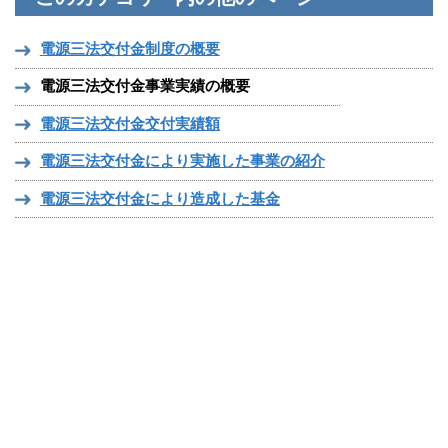
電源三法交付金制度の概要
電源三法交付金事業実績の概要
電源三法交付金交付実績額
電源三法交付金により実施した事業の紹介
電源三法交付金により造成した基金