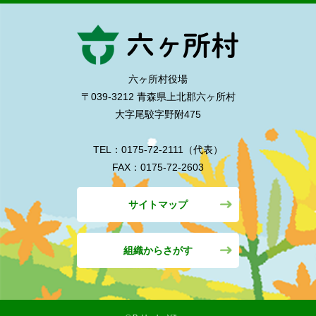
六ヶ所村役場
〒039-3212 青森県上北郡六ヶ所村
大字尾駮字野附475
TEL：0175-72-2111（代表）
FAX：0175-72-2603
サイトマップ
組織からさがす