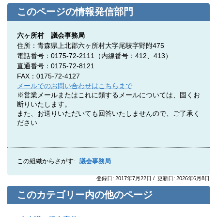
このページの情報発信部門
六ヶ所村 議会事務局
住所：青森県上北郡六ヶ所村大字尾駮字野附475
電話番号：0175-72-2111（内線番号：412、413）
直通番号：0175-72-8121
FAX：0175-72-4127
メールでのお問い合わせはこちらまで
※営業メールまたはこれに類するメールについては、固くお
断りいたします。
また、お送りいただいても回答いたしませんので、ご了承く
ださい
この組織からさがす:
議会事務局
登録日: 2017年7月22日 / 更新日: 2026年6月8日
このカテゴリー内の他のページ