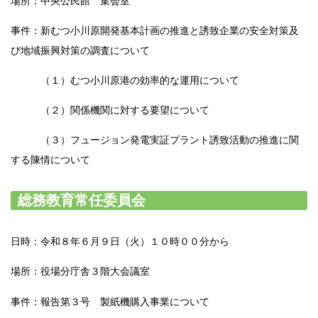
場所：中央公民館 集会室
事件：新むつ小川原開発基本計画の推進と誘致企業の安全対策及
び地域振興対策の調査について
（１）むつ小川原港の効率的な運用について
（２）関係機関に対する要望について
（３）フュージョン発電実証プラント誘致活動の推進に関
する陳情について
総務教育常任委員会
日時：令和８年６月９日（火）１０時００分から
場所：役場分庁舎３階大会議室
事件：報告第３号 製紙機購入事業について