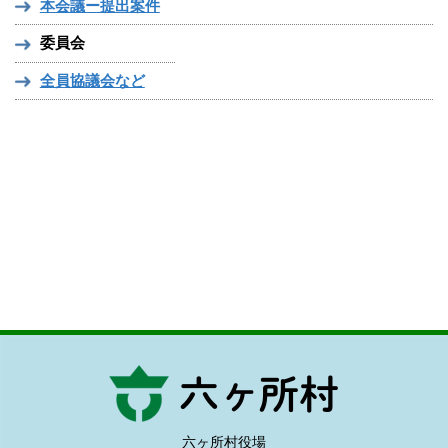
本会議ー提出案件
委員会
全員協議会など
六ヶ所村役場