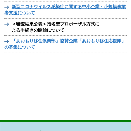
新型コロナウイルス感染症に関する中小企業・小規模事業
者支援について
＜審査結果公表＞指名型プロポーザル方式に
よる手続きの開始について
「あおもり移住倶楽部」協賛企業「あおもり移住応援隊」
の募集について