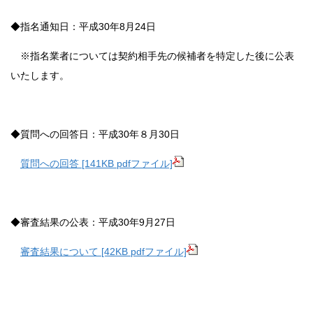
◆指名通知日：平成30年8月24日
※指名業者については契約相手先の候補者を特定した後に公表
いたします。
◆質問への回答日：平成30年８月30日
質問への回答 [141KB pdfファイル]
◆審査結果の公表：平成30年9月27日
審査結果について [42KB pdfファイル]