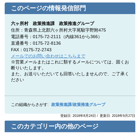
このページの情報発信部門
六ヶ所村 政策推進課 政策推進グループ
住所：青森県上北郡六ヶ所村大字尾駮字野附475
電話番号：0175-72-2111
（内線361から366）
直通番号：0175-72-8136
FAX：0175-72-2743
メールでのお問い合わせはこちらまで
※営業メールまたはこれに類するメールについては、固くお
断りいたします。
また、お送りいただいても回答いたしませんので、ご了承く
ださい
この組織からさがす:
政策推進課/政策推進グループ
登録日: 2018年8月24日 / 更新日: 2018年9月27日
このカテゴリー内の他のページ