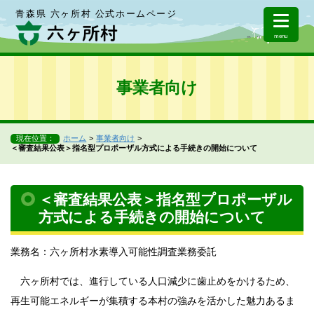
青森県 六ヶ所村 公式ホームページ
menu
事業者向け
現在位置：
ホーム
事業者向け
＜審査結果公表＞指名型プロポーザル方式による手続きの開始について
＜審査結果公表＞指名型プロポーザル
方式による手続きの開始について
業務名：六ヶ所村水素導入可能性調査業務委託
六ヶ所村では、進行している人口減少に歯止めをかけるため、
再生可能エネルギーが集積する本村の強みを活かした魅力あるま