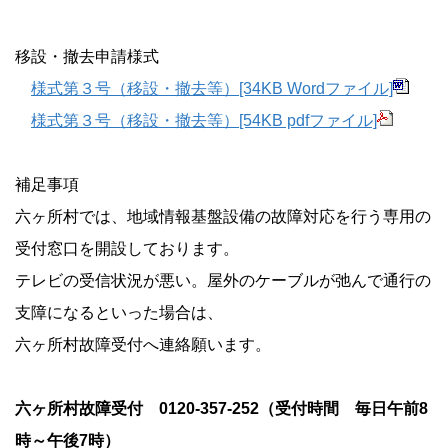
移設・撤去申請様式
様式第３号（移設・撤去等）[34KB Wordファイル]
様式第３号（移設・撤去等）[54KB pdfファイル]
補足事項
六ヶ所村では、地域情報基盤設備の故障対応を行う専用の
受付窓口を開設しております。
テレビの受信状況が悪い。屋外のケーブルが弛んで通行の
支障になるといった場合は、
六ヶ所村故障受付へ連絡願います。
六ヶ所村故障受付 0120-357-252（受付時間 毎日午前8
時～午後7時）