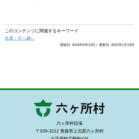
このコンテンツに関連するキーワード
住居・引っ越し
登録日: 2016年6月14日 / 更新日: 2021年1月19日
六ヶ所村役場
〒039-3212 青森県上北郡六ヶ所村
大字尾駮字野附475