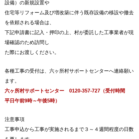
設備）の新規設置や
住宅等リフォーム及び増改築に伴う既存設備の移設や撤去
を依頼される場合は、
下記申請書に記入・押印の上、村が委託した工事業者が現
場確認のため訪問し
た際にお渡しください。
各種工事の受付は、六ヶ所村サポートセンターへ連絡願い
ます。
六ヶ所村サポートセンター 0120-357-727（受付時間
平日午前9時～午後5時）
注意事項
工事申込から工事が実施されるまで３～４週間程度の日数