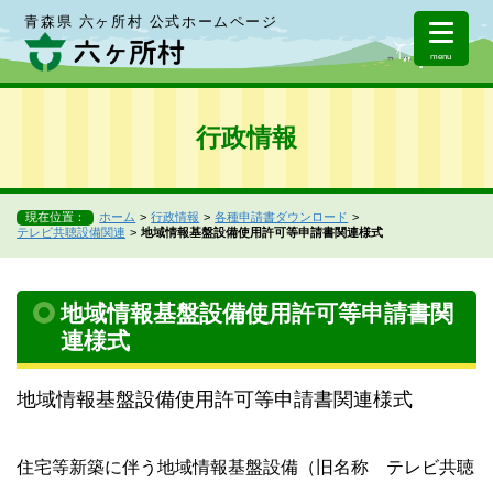
青森県 六ヶ所村 公式ホームページ
menu
行政情報
現在位置：
ホーム
行政情報
各種申請書ダウンロード
テレビ共聴設備関連
地域情報基盤設備使用許可等申請書関連様式
地域情報基盤設備使用許可等申請書関
連様式
地域情報基盤設備使用許可等申請書関連様式
住宅等新築に伴う地域情報基盤設備（旧名称 テレビ共聴