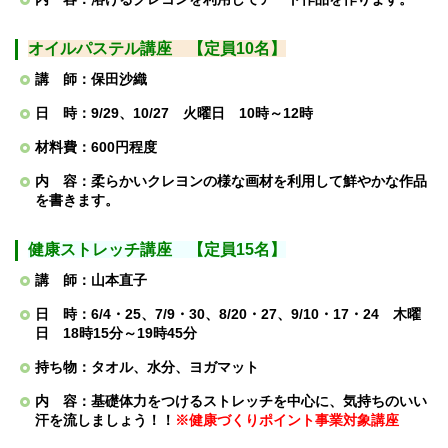
オイルパステル講座 【定員10名】
講 師：保田沙織
日 時：9/29、10/27 火曜日 10時～12時
材料費：600円程度
内 容：柔らかいクレヨンの様な画材を利用して鮮やかな作品
を書きます。
健康ストレッチ講座 【定員15名】
講 師：山本直子
日 時：6/4・
25
、7/9・30、8/20・27、9/10・17・24 木曜
日 18時15分～19時45分
持ち物：タオル、水分、ヨガマット
内 容：基礎体力をつけるストレッチを中心に、気持ちのいい
汗を流しましょう！！
※健康づくりポイント事業対象講座