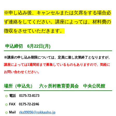
※申し込み後、キャンセルまたは欠席をする場合必
ず連絡をしてください。講座によっては、材料費の
徴収をさせていただきます。
申込締切 6月22日(月)
※講座の申し込み期限については、定員に達し次第終了となりますが、
講座
によっては1週間前まで募集しているものもありますので、
気軽に
お問い合わせください。
場所（申込先） 六ヶ所村教育委員会 中央公民館
電話 0175-72-8173
FAX 0175-72-2246
Mail
rks99056@rokkasho.jp