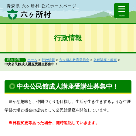
青森県 六ヶ所村 公式ホームページ
menu
行政情報
現在位置：
ホーム
行政情報
六ヶ所村教育委員会
各種講座・教室
中央公民館成人講座受講生募集中！
中央公民館成人講座受講生募集中！
豊かな趣味と、仲間づくりを目指し、生活が生き生きするような生涯
学習の場と機会の提供として公民館講座を開催しています。
※日程変更等あった場合、随時追記していきます。