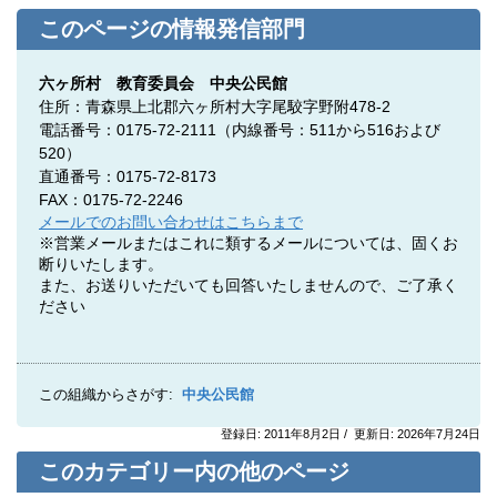
このページの情報発信部門
六ヶ所村 教育委員会 中央公民館
住所：青森県上北郡六ヶ所村大字尾駮字野附478-2
電話番号：0175-72-2111（内線番号：511から516および
520）
直通番号：0175-72-8173
FAX：0175-72-2246
メールでのお問い合わせはこちらまで
※営業メールまたはこれに類するメールについては、固くお
断りいたします。
また、お送りいただいても回答いたしませんので、ご了承く
ださい
この組織からさがす:
中央公民館
登録日: 2011年8月2日 / 更新日: 2026年7月24日
このカテゴリー内の他のページ