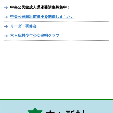
中央公民館成人講座受講生募集中！
中央公民館出前講座を開催しました。
リーダー研修会
六ヶ所村少年少女発明クラブ