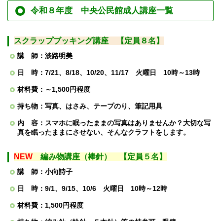
令和８年度 中央公民館成人講座一覧
スクラップブッキング講座 【定員８名】
講 師：淡路明美
日 時：7/21
、8/18、10/20、11/17 火曜日
10時～13時
材料費：～1,500円程度
持ち物：写真、はさみ、テープのり、筆記用具
内 容：スマホに眠ったままの写真はありませんか？大切な写
真を眠ったままにさせない、そんなクラフトをします。
NEW
編み物講座（棒針） 【定員５名】
講 師：小向詩子
日 時：9/1、9/15、10/6 火曜日 10時～12時
材料費：1,500円程度