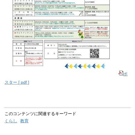
ポ
スター [ pdf ]
このコンテンツに関連するキーワード
くらし
教育