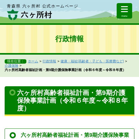
青森県 六ヶ所村 公式ホームページ
menu
行政情報
現在位置：
ホーム
行政情報
健康・福祉[高齢者・子ども・医療費など]
介護保険
六ヶ所村高齢者福祉計画・第9期介護保険事業計画（令和６年度～令和８年度）
六ヶ所村高齢者福祉計画・第9期介護
保険事業計画（令和６年度～令和８年
度）
六ヶ所村高齢者福祉計画・第9期介護保険事業