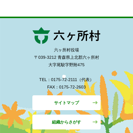
六ヶ所村役場
〒039-3212 青森県上北郡六ヶ所村
大字尾駮字野附475
TEL：0175-72-2111（代表）
FAX：0175-72-2603
サイトマップ
組織からさがす