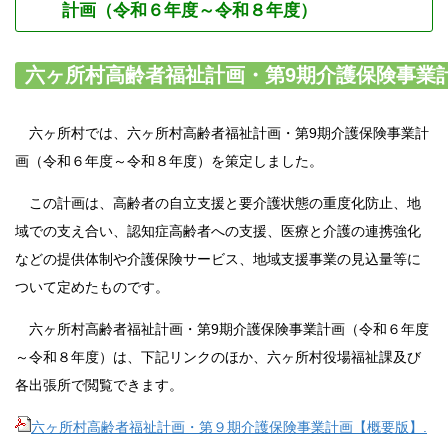
計画（令和６年度～令和８年度）
六ヶ所村高齢者福祉計画・第9期介護保険事業
六ヶ所村では、
六ヶ所村高齢者福祉計画・第9期介護保険事業計
画（令和６年度～令和８年度）を策定しました。
この計画は、高齢者の自立支援と要介護状態の重度化防止、地
域での支え合い、認知症高齢者への支援、医療と介護の連携強化
などの提供体制や介護保険サービス、地域支援事業の見込量等に
ついて定めたものです。
六ヶ所村高齢者福祉計画・第9期介護保険事業計画（令和６年度
～令和８年度）は、下記リンクのほか、六ヶ所村役場福祉課及び
各出張所で閲覧できます。
六ヶ所村高齢者福祉計画・第９期介護保険事業計画【概要版】.