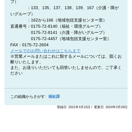
プ）
：133、135、137、138、139、167（介護・障が
いグループ）
：162から166（地域包括支援センター室）
直通番号：0175-72-8140
（福祉・環境グループ）
0175-72-8141
（介護・障がいグループ）
0175-72-4457
（地域包括支援センター室）
FAX：0175-72-2604
メールでのお問い合わせはこちらまで
※営業メールまたはこれに類するメールについては、固くお
断りいたします。
また、お送りいただいても回答いたしませんので、ご了承く
ださい
この組織からさがす:
福祉課
登録日: 2021年3月15日 / 更新日: 2024年3月29日