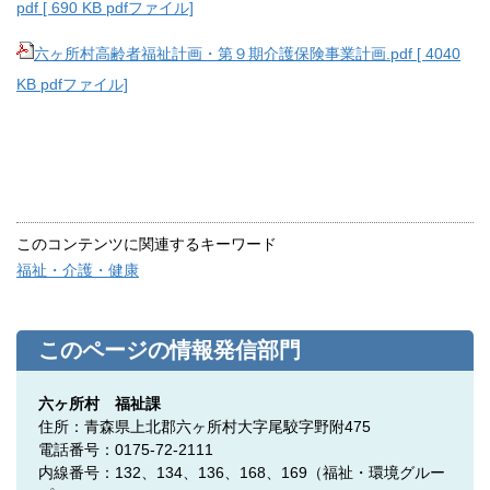
pdf [ 690 KB pdfファイル]
六ヶ所村高齢者福祉計画・第９期介護保険事業計画.pdf [ 4040
KB pdfファイル]
このコンテンツに関連するキーワード
福祉・介護・健康
このページの情報発信部門
六ヶ所村 福祉課
住所：青森県上北郡六ヶ所村大字尾駮字野附475
電話番号：0175-72-2111
内線番号：132、134、136、168、169（福祉・環境グルー