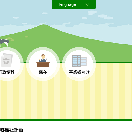
行政情報
議会
事業者向け
域福祉計画