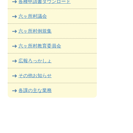
各種申請書ダウンロード
六ヶ所村議会
六ヶ所村例規集
六ヶ所村教育委員会
広報ろっかしょ
その他お知らせ
各課の主な業務