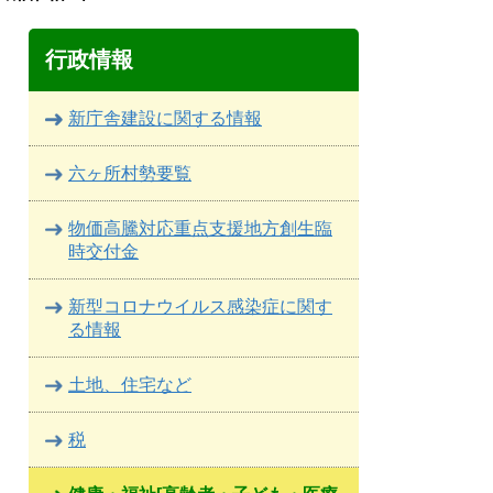
行政情報
新庁舎建設に関する情報
六ヶ所村勢要覧
物価高騰対応重点支援地方創生臨
時交付金
新型コロナウイルス感染症に関す
る情報
土地、住宅など
税