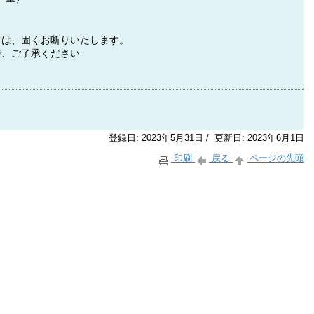
ては、固くお断りいたします。
で、ご了承ください
登録日: 2023年5月31日 / 更新日: 2023年6月1日
印刷
戻る
ページの先頭