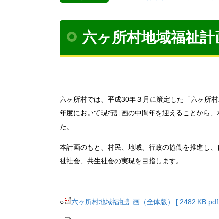
六ヶ所村地域福祉計
六ヶ所村では、平成30年３月に策定した「六ヶ所
年度において現行計画の中間年を迎えることから、
た。
本計画のもと、村民、地域、行政の協働を推進し、
祉社会、共生社会の実現を目指します。
○
六ヶ所村地域福祉計画（全体版） [ 2482 KB pd