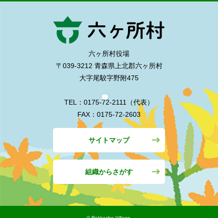
六ヶ所村役場
〒039-3212 青森県上北郡六ヶ所村
大字尾駮字野附475
TEL：0175-72-2111（代表）
FAX：0175-72-2603
サイトマップ
組織からさがす
©︎ Rokkasho Village.