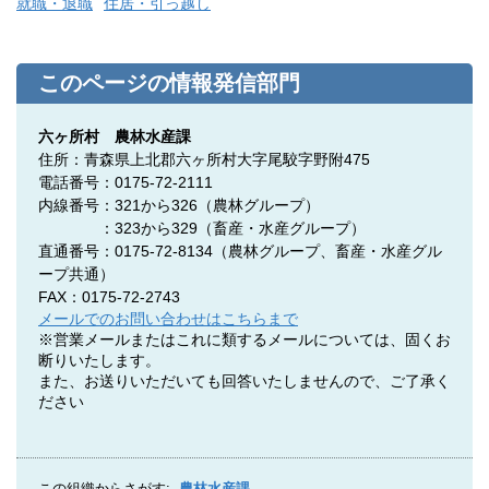
就職・退職
住居・引っ越し
このページの情報発信部門
六ヶ所村 農林水産課
住所：青森県上北郡六ヶ所村大字尾駮字野附475
電話番号：0175-72-2111
内線番号：321から326（農林グループ）
：323から329（畜産・水産グループ）
直通番号：0175-72-8134
（農林グループ、
畜産・水産グル
ープ共通
）
FAX：0175-72-2743
メールでのお問い合わせはこちらまで
※営業メールまたはこれに類するメールについては、固くお
断りいたします。
また、お送りいただいても回答いたしませんので、ご了承く
ださい