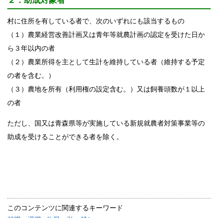
２．助成対象者
村に住所を有している者で、次のいずれにも該当するもの
（１）農業経営改善計画又は青年等就農計画の認定を受けた日か
ら３年以内の者
（２）農業所得を主として生計を維持している者（維持する予定
の者を含む。）
（３）農地を所有（利用権の設定含む。）又は飼養頭数が１以上
の者
ただし、国又は青森県等が実施している新規就農者対策事業等の
助成を受けることができる者を除く。
このコンテンツに関連するキーワード