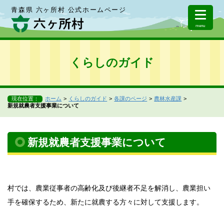
青森県 六ヶ所村 公式ホームページ
menu
くらしのガイド
現在位置：
ホーム
くらしのガイド
各課のページ
農林水産課
新規就農者支援事業について
新規就農者支援事業について
村では、農業従事者の高齢化及び後継者不足を解消し、農業担い
手を確保するため、新たに就農する方々に対して支援します。