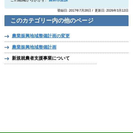
この組織からさがす:
農林水産課
登録日: 2017年7月28日 / 更新日: 2026年3月12日
このカテゴリー内の他のページ
農業振興地域整備計画の変更
農業振興地域整備計画
新規就農者支援事業について