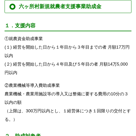
六ヶ所村新規就農者支援事業助成金
１．支援内容
①就農資金助成事業
(１) 経営を開始した日から１年目から３年目までの者 月額17万円
以内
(２) 経営を開始した日から４年目及び５年目の者 月額14万5,000
円以内
②農業機械等導入費助成事業
農業機械・農業用施設等の導入又は整備に要する費用の10分の３
以内の額
（上限は、300万円以内とし、１経営体につき１回限りの交付とす
る。）