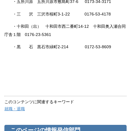
・五所川原 五所川原市敷島町37-6 0173-34-3171
・三 沢 三沢市桜町3-1-22 0176-53-4178
・十和田（出） 十和田市西二番町14-12 十和田奥入瀬合同
庁舎１階 0176-23-5361
・黒 石 黒石市緑町2-214 0172-53-8609
このコンテンツに関連するキーワード
就職・退職
このページの情報発信部門