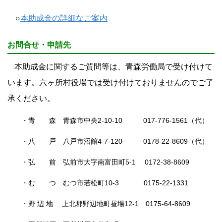
○
本助成金の詳細なご案内
お問合せ・申請先
本助成金に関するご質問等は、青森労働局で受け付けて
います。六ヶ所村役場
では受け付けておりませんのでご了
承ください。
・青 森 青森市中央2-10-10 017-776-1561（代）
・八 戸 八戸市沼館4-7-120 0178-22-8609（代）
・弘 前 弘前市大字南富田町5-1 0172-38-8609
・む つ むつ市若松町10-3 0175-22-1331
・野 辺 地 上北郡野辺地町昼場12-1 0175-64-8609