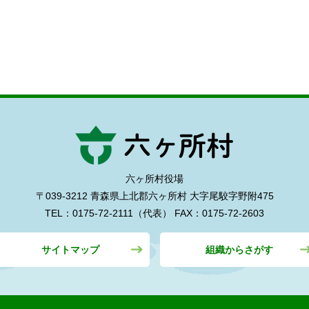
六ヶ所村役場
〒039-3212 青森県上北郡六ヶ所村
大字尾駮字野附475
TEL：0175-72-2111（代表）
FAX：0175-72-2603
サイトマップ
組織からさがす