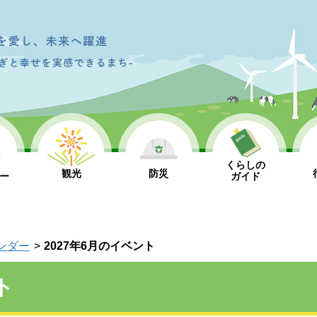
くらしの
観光
防災
ー
ガイド
ンダー
2027年6月のイベント
ト