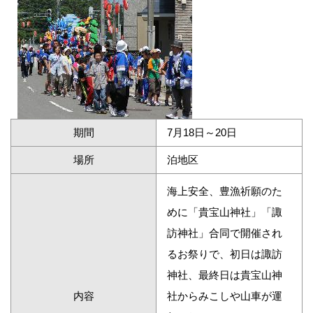
期間
7月18日～20日
場所
泊地区
海上安全、豊漁祈願のた
めに「貴宝山神社」「諏
訪神社」合同で開催され
るお祭りで、初日は諏訪
神社、最終日は貴宝山神
内容
社からみこしや山車が運