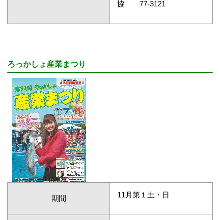
協 77-3121
ろっかしょ産業まつり
11月第１土・日
期間