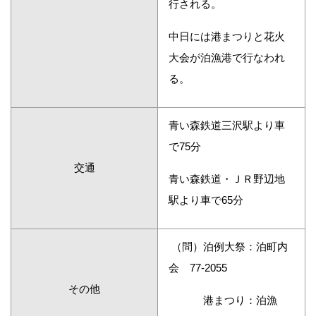
行される。
中日には港まつりと花火
大会が泊漁港で行なわれ
る。
青い森鉄道三沢駅より車
で75分
交通
青い森鉄道・ＪＲ野辺地
駅より車で65分
（問）泊例大祭：泊町内
会 77-2055
その他
港まつり：泊漁