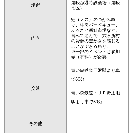
尾駮漁港特設会場（尾駮
場所
地区）
鮭（メス）のつかみ取
り、牛肉バーベキュー、
ふるさと新鮮市場など、
食べて遊んで、六ヶ所村
内容
の資源の豊かさを感じる
ことができる祭り。
※一部のイベントは参加
券（有料）が必要
青い森鉄道三沢駅より車
で60分
交通
青い森鉄道・ＪＲ野辺地
駅より車で50分
その他