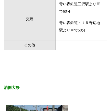
青い森鉄道三沢駅より車
で60分
交通
青い森鉄道・ＪＲ野辺地
駅より車で50分
その他
泊例大祭