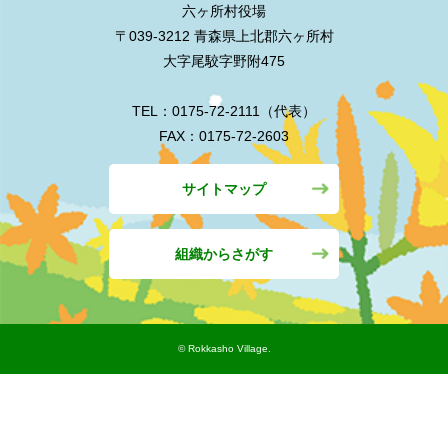
六ヶ所村役場
〒039-3212 青森県上北郡六ヶ所村
大字尾駮字野附475
TEL：0175-72-2111（代表）
FAX：0175-72-2603
サイトマップ
組織からさがす
©︎ Rokkasho Village.