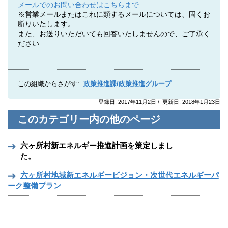
メールでのお問い合わせはこちらまで
※営業メールまたはこれに類するメールについては、固くお
断りいたします。
また、お送りいただいても回答いたしませんので、ご了承く
ださい
この組織からさがす:
政策推進課/政策推進グループ
登録日: 2017年11月2日 / 更新日: 2018年1月23日
このカテゴリー内の他のページ
六ヶ所村新エネルギー推進計画を策定しまし
た。
六ヶ所村地域新エネルギービジョン・次世代エネルギーパ
ーク整備プラン