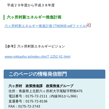
平成２９年度から平成３８年度
六ヶ所村新エネルギー推進計画
六ヶ所村新エネルギー推進計画 [7968KB pdfファイル]
【参考】六ヶ所村新エネルギービジョン
www.rokkasho.jp/index.cfm/7,1252,41,html
このページの情報発信部門
六ヶ所村 政策推進課 政策推進グループ
住所：青森県上北郡六ヶ所村大字尾駮字野附475
電話番号：0175-72-2111
（内線361から366）
直通番号：0175-72-8136
FAX：0175-72-2743