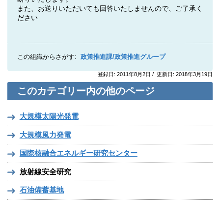
また、お送りいただいても回答いたしませんので、ご了承く
ださい
この組織からさがす:
政策推進課/政策推進グループ
登録日: 2011年8月2日 / 更新日: 2018年3月19日
このカテゴリー内の他のページ
大規模太陽光発電
大規模風力発電
国際核融合エネルギー研究センター
放射線安全研究
石油備蓄基地