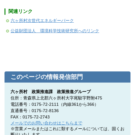
関連リンク
六ヶ所村次世代エネルギーパーク
公益財団法人 環境科学技術研究所へのリンク
このページの情報発信部門
六ヶ所村 政策推進課 政策推進グループ
住所：青森県上北郡六ヶ所村大字尾駮字野附475
電話番号：0175-72-2111
（内線361から366）
直通番号：0175-72-8136
FAX：0175-72-2743
メールでのお問い合わせはこちらまで
※営業メールまたはこれに類するメールについては、固くお
断りいたします。