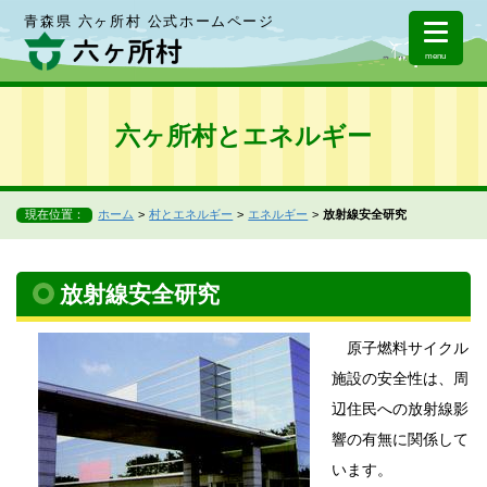
青森県 六ヶ所村 公式ホームページ
menu
六ヶ所村とエネルギー
現在位置：
ホーム
村とエネルギー
エネルギー
放射線安全研究
放射線安全研究
原子燃料サイクル
施設の安全性は、周
辺住民への放射線影
響の有無に関係して
います。