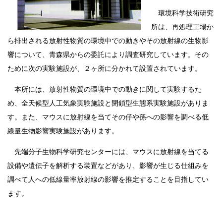
環境科学技術研究
所は、再処理工場か
ら排出される放射性物質の環境中での動きやその放射線の生物影
響について、青森県からの委託により調査研究しています。その
ために次の実験施設が、２ヶ所に分かれて設置されています。
本所には、放射性物質の環境中での動きに関して実験するた
め、全天候型人工気象実験施設と閉鎖型生態系実験施設がありま
す。また、マウスに放射線を当てその仔や孫への影響を調べる低
線量生物影響実験施設があります。
先端分子生物科学研究センターには、マウスに放射線を当てる
設備や遺伝子を解析する装置などがあり、影響が生じる仕組みを
調べて人への低線量率放射線の影響を推定することを目指してい
ます。