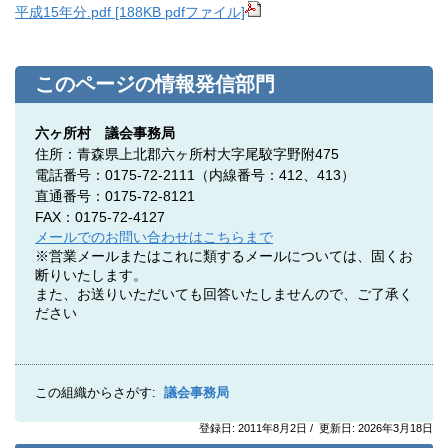
平成15年分.pdf [1
88KB pdfファイル]
このページの情報発信部門
六ヶ所村 議会事務局
住所：青森県上北郡六ヶ所村大字尾駮字野附475
電話番号：0175-72-2111（内線番号：412、413）
直通番号：0175-72-8121
FAX：0175-72-4127
メールでのお問い合わせはこちらまで
※営業メールまたはこれに類するメールについては、固くお
断りいたします。
また、お送りいただいても回答いたしませんので、ご了承く
ださい
この組織からさがす:
議会事務局
登録日: 2011年8月2日 / 更新日: 2026年3月18日