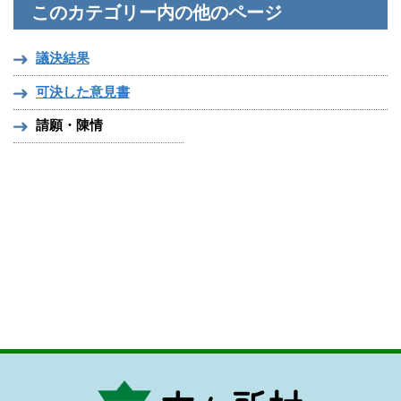
このカテゴリー内の他のページ
議決結果
可決した意見書
請願・陳情