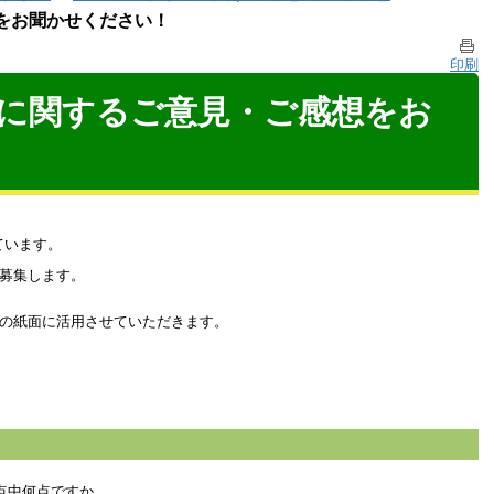
をお聞かせください！
印刷
に関するご意見・ご感想をお
ています。
募集します。
の紙面に活用させていただきます。
点中何点ですか