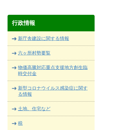
行政情報
新庁舎建設に関する情報
六ヶ所村勢要覧
物価高騰対応重点支援地方創生臨
時交付金
新型コロナウイルス感染症に関す
る情報
土地、住宅など
税