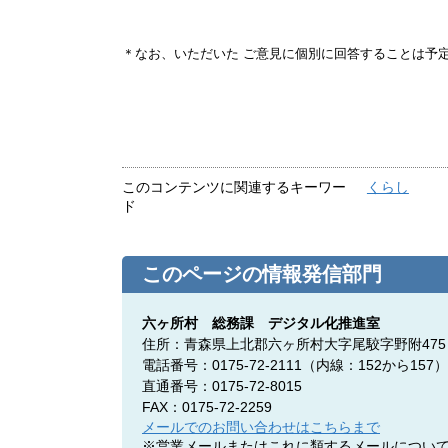
＊なお、いただいた ご意見に個別に回答することは予
このコンテンツに関連するキーワー
くらし
ド
このページの情報発信部門
六ヶ所村 総務課 デジタル化推進室
住所：青森県上北郡六ヶ所村大字尾駮字野附475
電話番号：0175-72-2111（内線：152から157）
直通番号：0175-72-8015
FAX：0175-72-2259
メールでのお問い合わせはこちらまで
※営業メールまたはこれに類するメールについ