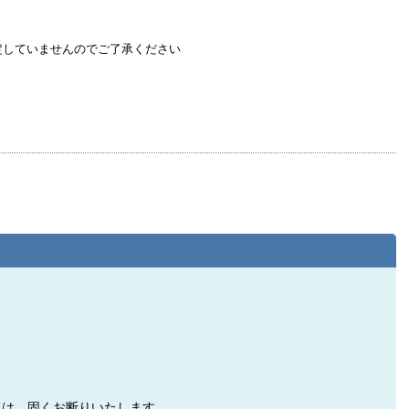
定していませんのでご了承ください
ては、固くお断りいたします。