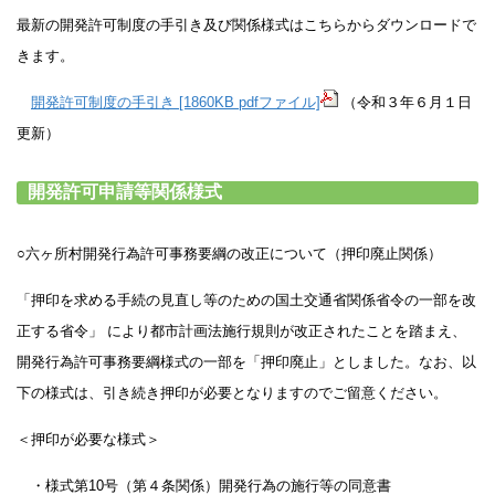
最新の開発許可制度の手引き及び関係様式はこちらからダウンロードで
きます。
開発許可制度の手引き [1860KB pdfファイル]
（令和３年６月１日
更新）
開発許可申請等関係様式
○六ヶ所村開発行為許可事務要綱の改正について（押印廃止関係）
「押印を求める手続の見直し等のための国土交通省関係省令の一部を改
正する省令」 により都市計画法施行規則が改正されたことを踏まえ、
開発行為許可事務要綱様式の一部を「押印廃止」と
しました。なお、以
下の様式は、引き続き押印が必要となりますのでご留意ください。
＜押印が必要な様式＞
・様式第10号（第４条関係）開発行為の施行等の同意書