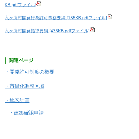
KB pdfファイル]
六ヶ所村開発行為許可事務要綱 [155KB pdfファイル]
六ヶ所村開発指導要綱 [475KB pdfファイル]
関連ページ
・開発許可制度の概要
・市街化調整区域
・地区計画
・建築確認申請