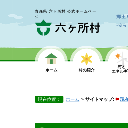
青森県 六ヶ所村 公式ホームペー
ジ
村と
ホーム
村の紹介
エネルギ
現在位置：
ホーム
サイトマップ:
現