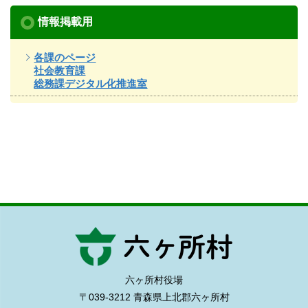
情報掲載用
各課のページ
社会教育課
総務課デジタル化推進室
六ヶ所村役場
〒039-3212 青森県上北郡六ヶ所村