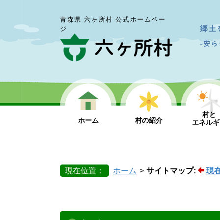
青森県 六ヶ所村 公式ホームペー
ジ
村と
ホーム
村の紹介
エネルギ
現在位置：
ホーム
サイトマップ:
現