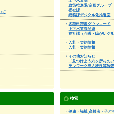
上下水道課
政策推進課/企画グループ
福祉課
いて
総務課デジタル化推進室
各種申請書ダウンロード
上下水道課関連
福祉課（介護・障がいグ
入札・契約情報
入札・契約情報
その他お知らせ
「見つけよう六ヶ所村の
テレワーク導入状況等調
検索
健康・福祉[高齢者・子ど