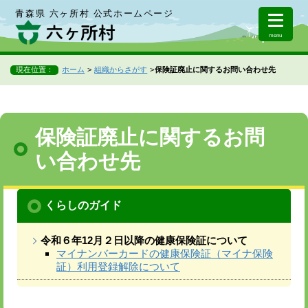
青森県 六ヶ所村 公式ホームページ
menu
現在位置：
ホーム
組織からさがす
保険証廃止に関するお問い合わせ先
保険証廃止に関するお問
い合わせ先
くらしのガイド
令和６年12月２日以降の健康保険証について
マイナンバーカードの健康保険証（マイナ保険
証）利用登録解除について