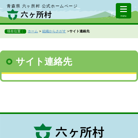
青森県 六ヶ所村 公式ホームページ
menu
現在位置：
ホーム
組織からさがす
サイト連絡先
サイト連絡先