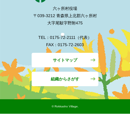
六ヶ所村役場
〒039-3212 青森県上北郡六ヶ所村
大字尾駮字野附475
TEL：0175-72-2111（代表）
FAX：0175-72-2603
サイトマップ
組織からさがす
©︎ Rokkasho Village.