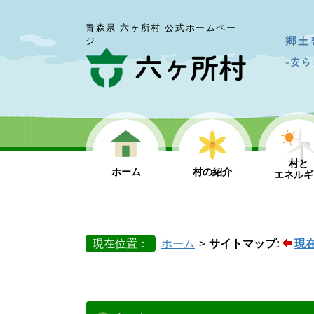
青森県 六ヶ所村 公式ホームペー
ジ
村と
ホーム
村の紹介
エネルギ
現在位置：
ホーム
サイトマップ:
現