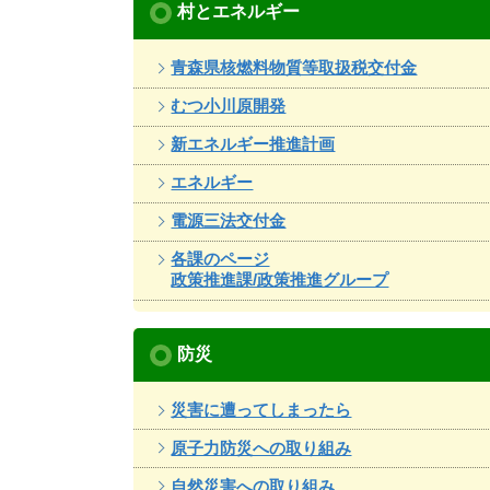
村とエネルギー
青森県核燃料物質等取扱税交付金
むつ小川原開発
新エネルギー推進計画
エネルギー
電源三法交付金
各課のページ
政策推進課/政策推進グループ
防災
災害に遭ってしまったら
原子力防災への取り組み
自然災害への取り組み