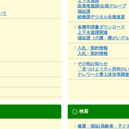
上下水道課
政策推進課/企画グループ
福祉課
いて
総務課デジタル化推進室
各種申請書ダウンロード
上下水道課関連
福祉課（介護・障がいグ
入札・契約情報
入札・契約情報
その他お知らせ
「見つけよう六ヶ所村の
テレワーク導入状況等調
検索
健康・福祉[高齢者・子ど