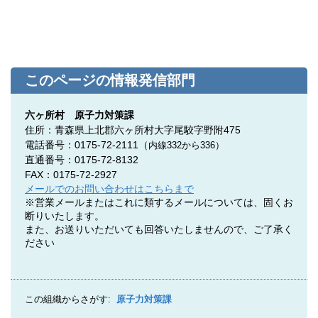
このページの情報発信部門
六ヶ所村 原子力対策課
住所：青森県上北郡六ヶ所村大字尾駮字野附475
電話番号：0175-72-2111
（
内線332
から
336）
直通番号：
0175-72-8132
FAX：0175-72-2927
メールでのお問い合わせはこちらまで
※営業メールまたはこれに類するメールについては、固くお
断りいたします。
また、お送りいただいても回答いたしませんので、ご了承く
ださい
この組織からさがす:
原子力対策課