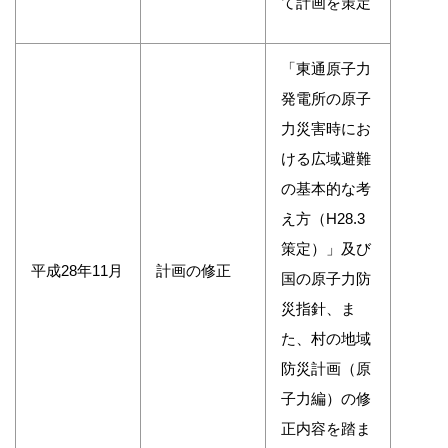
て計画を策定
「東通原子力
発電所の原子
力災害時にお
ける広域避難
の基本的な考
え方（H28.3
策定）」及び
平成28年11月
計画の修正
国の原子力防
災指針、ま
た、村の地域
防災計画（原
子力編）の修
正内容を踏ま