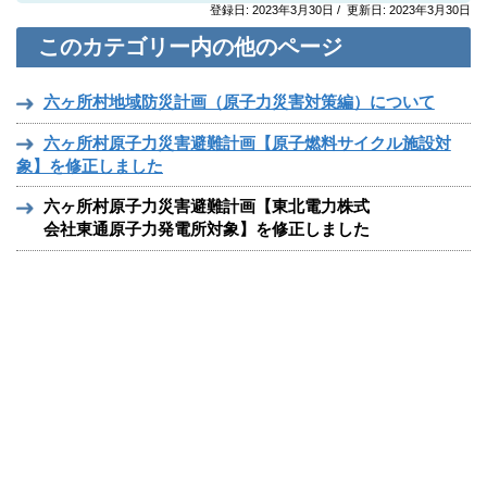
登録日: 2023年3月30日 / 更新日: 2023年3月30日
このカテゴリー内の他のページ
六ヶ所村地域防災計画（原子力災害対策編）について
六ヶ所村原子力災害避難計画【原子燃料サイクル施設対
象】を修正しました
六ヶ所村原子力災害避難計画【東北電力株式
会社東通原子力発電所対象】を修正しました