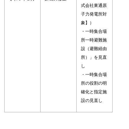
式会社東通原
子力発電所対
象】）
・一時集合場
所一時避難施
設（避難経由
所）」を見直
し
・一時集合場
所の役割の明
確化と指定施
設の見直し