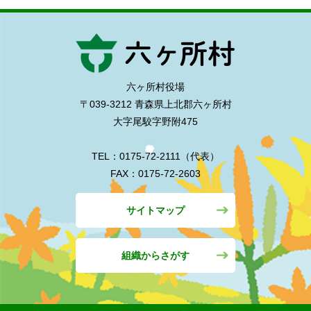
六ヶ所村役場
〒039-3212 青森県上北郡六ヶ所村
大字尾駮字野附475
TEL：0175-72-2111（代表）
FAX：0175-72-2603
サイトマップ
組織からさがす