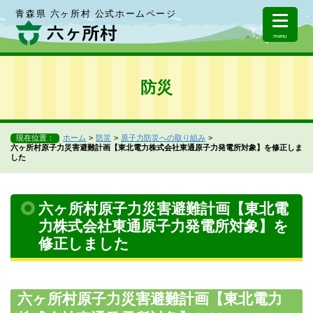
青森県 六ヶ所村 公式ホームページ
menu
防災
現在位置：
ホーム
防災
原子力防災への取り組み
六ヶ所村原子力災害避難計画【東北電力株式会社東通原子力発電所対象】を修正しま
した
六ヶ所村原子力災害避難計画【東北電
力株式会社東通原子力発電所対象】を
修正しました
六ヶ所村原子力災害避難計画【東北電力