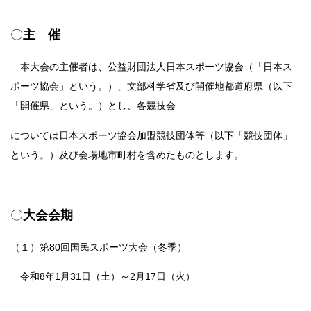
〇
主 催
本大会の主催者は、公益財団法人日本スポーツ協会（「日本ス
ポーツ協会」という。）、文部科学省及び開催地都道府県（以下
「開催県」という。）とし、各競技会
については日本スポーツ協会加盟競技団体等（以下「競技団体」
という。）及び会場地市町村を含めたものとします。
〇
大会会期
（１）第80回国民スポーツ大会（冬季）
令和8年1月31日（土）～2月17日（火）