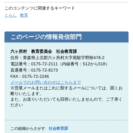
このコンテンツに関連するキーワード
くらし
教育
このページの情報発信部門
六ヶ所村 教育委員会 社会教育課
住所：青森県上北郡六ヶ所村大字尾駮字野附478-2
電話番号：0175-72-2111（内線番号：512から518）
直通番号：0175-72-8173
FAX：0175-72-2246
メールでのお問い合わせはこちらまで
※営業メールまたはこれに類するメールについては、固くお
断りいたします。
また、お送りいただいても回答いたしませんので、ご了承く
ださい
この組織からさがす:
社会教育課