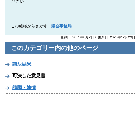
ださい
この組織からさがす:
議会事務局
登録日: 2011年8月2日 / 更新日: 2025年12月23日
このカテゴリー内の他のページ
議決結果
可決した意見書
請願・陳情