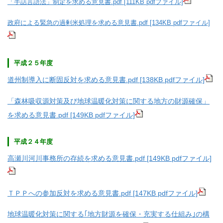
「手話言語法」制定を求める意見書.pdf [111KB pdfファイル]
政府による緊急の過剰米処理を求める意見書.pdf [134KB pdfファイル]
平成２５年度
道州制導入に断固反対を求める意見書.pdf [138KB pdfファイル]
「森林吸収源対策及び地球温暖化対策に関する地方の財源確保」
を求める意見書.pdf [149KB pdfファイル]
平成２４年度
高瀬川河川事務所の存続を求める意見書.pdf [149KB pdfファイル]
ＴＰＰへの参加反対を求める意見書.pdf [147KB pdfファイル]
地球温暖化対策に関する｢地方財源を確保・充実する仕組み｣の構