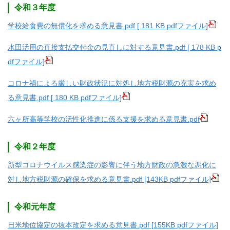
令和３年度
学校給食費の無償化を求める意見書.pdf [ 181 KB pdfファイル]
水田活用の直接支払交付金の見直しに対する意見書.pdf [ 178 KB p
dfファイル]
コロナ禍による厳しい財政状況に対処し地方税財源の充実を求め
る意見書.pdf [ 180 KB pdfファイル]
六ヶ所高等学校の活性化推進に係る支援を求める意見書.pdf
令和２年度
新型コロナウイルス感染症の影響に伴う地方財政の急激な悪化に
対し地方税財源の確保を求める意見書.pdf [143KB pdfファイル]
令和元年度
日米地位協定の抜本改定を求める意見書.pdf [155KB pdfファイル]