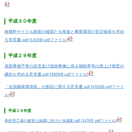
平成３０年度
核燃料サイクル政策の確固たる推進と事業環境の安定確保を求め
る意見書.pdf [131KB pdfファイル]
平成２９年度
道路整備予算の拡充及び道路整備に係る補助率等の嵩上げ措置の
継続を求める意見書.pdf [495KB pdfファイル]
「全国森林環境税」の創設に関する意見書.pdf [532KB pdfファイ
ル]
平成２６年度
再処理工場の確実な操業に向けた決議案.pdf [147KB pdfファイル]