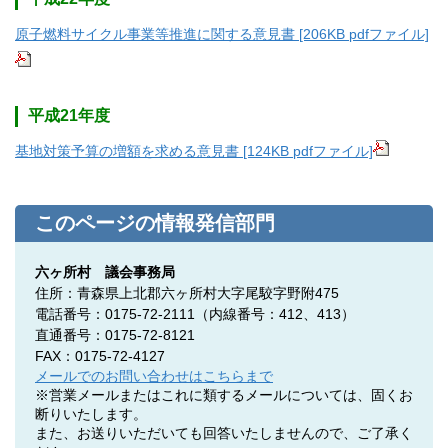
原子燃料サイクル事業等推進に関する意見書 [206KB pdfファイル]
平成21年度
基地対策予算の増額を求める意見書 [124KB pdfファイル]
このページの情報発信部門
六ヶ所村 議会事務局
住所：青森県上北郡六ヶ所村大字尾駮字野附475
電話番号：0175-72-2111（内線番号：412、413）
直通番号：0175-72-8121
FAX：0175-72-4127
メールでのお問い合わせはこちらまで
※営業メールまたはこれに類するメールについては、固くお
断りいたします。
また、お送りいただいても回答いたしませんので、ご了承く