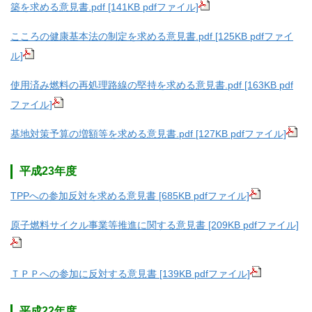
築を求める意見書.pdf [141KB pdfファイル]
こころの健康基本法の制定を求める意見書.pdf [125KB pdfファイ
ル]
使用済み燃料の再処理路線の堅持を求める意見書.pdf [163KB pdf
ファイル]
基地対策予算の増額等を求める意見書.pdf [127KB pdfファイル]
平成23年度
TPPへの参加反対を求める意見書 [685KB pdfファイル]
原子燃料サイクル事業等推進に関する意見書 [209KB pdfファイル]
ＴＰＰへの参加に反対する意見書 [139KB pdfファイル]
平成22年度