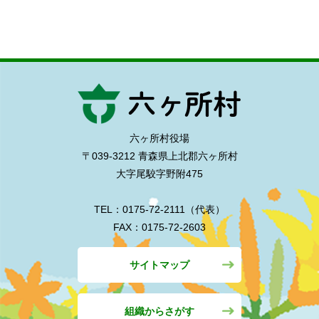
六ヶ所村役場
〒039-3212 青森県上北郡六ヶ所村
大字尾駮字野附475
TEL：0175-72-2111（代表）
FAX：0175-72-2603
サイトマップ
組織からさがす